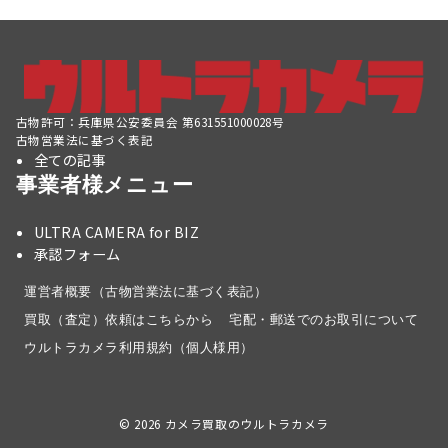
古物許可：兵庫県公安委員会 第631551000028号
古物営業法に基づく表記
全ての記事
事業者様メニュー
ULTRA CAMERA for BIZ
承認フォーム
運営者概要（古物営業法に基づく表記）
買取（査定）依頼はこちらから
宅配・郵送でのお取引について
ウルトラカメラ利用規約（個人様用）
© 2026
カメラ買取のウルトラカメラ