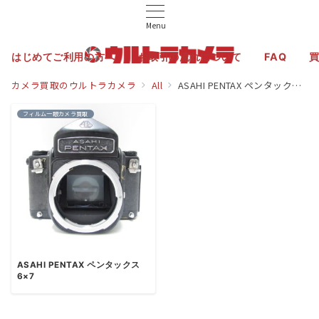
Menu
はじめてご利用の方へ
お取引の流れについて
FAQ
カメラ買取のウルトラカメラ
All
ASAHI PENTAX ペンタックス 6×7
フィルム一眼カメラ買取
ASAHI PENTAX ペンタックス
6×7