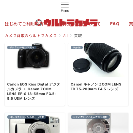
Menu
はじめてご利用の方へ
お取引の流れについて
FAQ
カメラ買取のウルトラカメラ
All
買取
デジタル一眼レフ買取
未分類
Canon EOS Kiss Digtal デジタ
Canon キャノン ZOOM LENS
ルカメラ ＋ Canon ZOOM
FD 75-200mm F4.5 レンズ
LENS EF-S 18-55mm F3.5-
5.6 USM レンズ
コンパクトフィルムカメラ買取
コンパクトフィルムカメラ買取