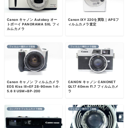
Canon キャノン Autoboy オー
Canon IXY 220を買取｜APSフ
トボーイ PANORAMA SXL フィ
ィルムカメラ査定
ルムカメラ
フィルム一眼カメラ買取
フィルム一眼カメラ買取
Canon キャノン フィルムカメラ
CANON キャノン CANONET
EOS Kiss III+EF 28-90mm 1:4-
QL17 40mm f1.7 フィルムカメ
5.6 II USM+BP-200
ラ
コンパクトフィルムカメラ買取
フィルム一眼カメラ買取