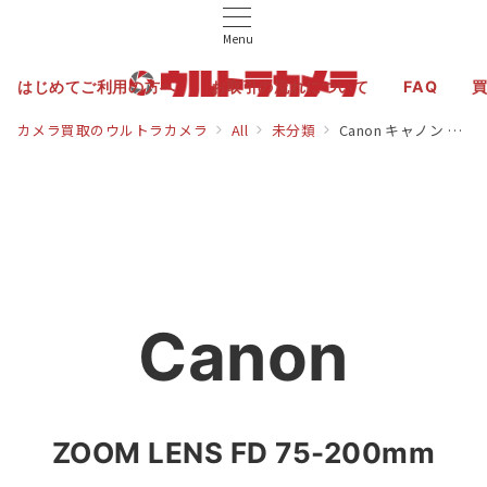
Menu
はじめてご利用の方へ
お取引の流れについて
FAQ
カメラ買取のウルトラカメラ
All
未分類
Canon キャノン ZOOM LENS FD 75-200mm F4.5 レンズ
C
a
n
o
n
ZOOM LENS FD 75-200mm