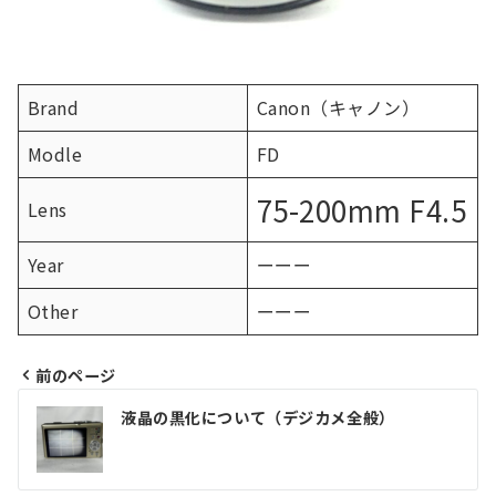
Brand
Canon（キャノン）
Modle
FD
75-200mm F4.5
Lens
Year
ーーー
Other
ーーー
前のページ
投
液晶の黒化について（デジカメ全般）
稿
ナ