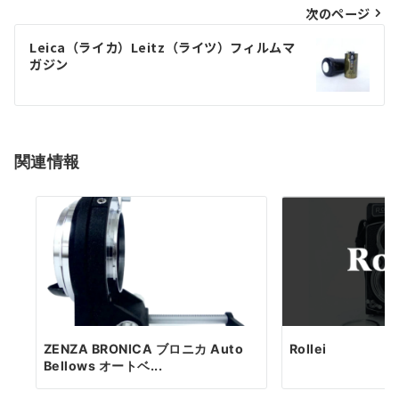
次のページ
ビ
ゲ
Leica（ライカ）Leitz（ライツ）フィルムマ
ガジン
ー
シ
ョ
関連情報
ン
ZENZA BRONICA ブロニカ Auto
Rollei
Bellows オートベ...