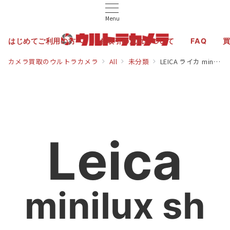
Menu
はじめてご利用の方へ
お取引の流れについて
FAQ
カメラ買取のウルトラカメラ
All
未分類
LEICA ライカ minilux ミニルックス sh
Leica
minilux sh