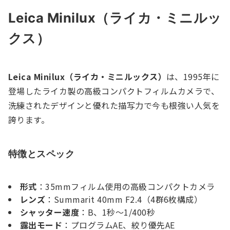
Leica Minilux（ライカ・ミニルッ
クス）
Leica Minilux（ライカ・ミニルックス）
は、1995年に
登場したライカ製の高級コンパクトフィルムカメラで、
洗練されたデザインと優れた描写力で今も根強い人気を
誇ります。
特徴とスペック
形式
：35mmフィルム使用の高級コンパクトカメラ
レンズ
：Summarit 40mm F2.4（4群6枚構成）
シャッター速度
：B、1秒～1/400秒
露出モード
：プログラムAE、絞り優先AE