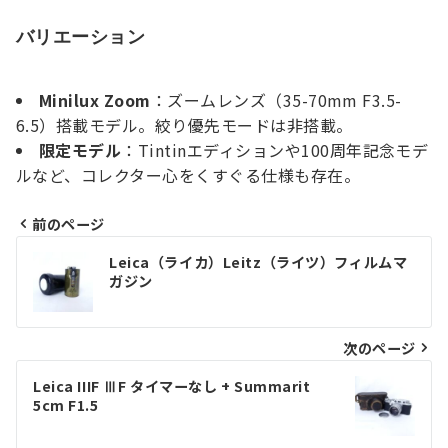
バリエーション
Minilux Zoom
：ズームレンズ（35-70mm F3.5-
6.5）搭載モデル。絞り優先モードは非搭載。
限定モデル
：Tintinエディションや100周年記念モデ
ルなど、コレクター心をくすぐる仕様も存在。
前のページ
投
Leica（ライカ）Leitz（ライツ）フィルムマ
ガジン
稿
ナ
次のページ
ビ
ゲ
Leica IIIF ⅢF タイマーなし + Summarit
5cm F1.5
ー