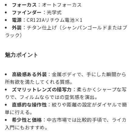
フォーカス
：オートフォーカス
ファインダー
：光学式
電源
：CR123Aリチウム電池×1
外装
：チタン仕上げ（シャンパンゴールドまたはブ
ラック）
魅力ポイント
高級感ある外装
：金属ボディで、手にした瞬間から
所有欲を満たしてくれる質感。
ズマリットレンズの描写力
：柔らかくシャープな写
りで、フィルムならではの空気感を演出。
直感的な操作性
：絞りや距離の設定がダイヤルで簡
単に行える。
希少性と価格
：中古市場では比較的手頃で、ライカ
入門にもおすすめ。