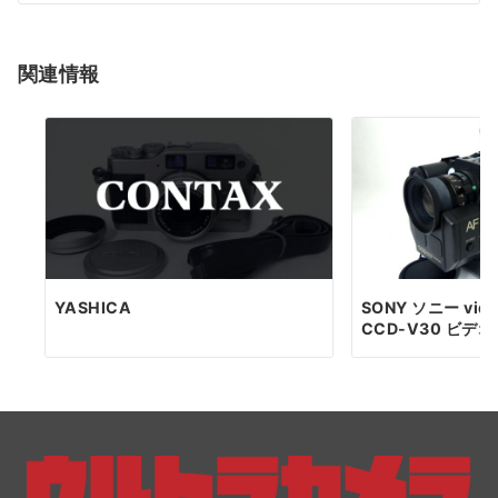
シ
ョ
関連情報
ン
YASHICA
SONY ソニー vide
CCD-V30 ビデオ.