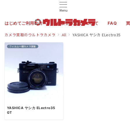
Menu
はじめてご利用の方へ
お取引の流れについて
FAQ
カメラ買取のウルトラカメラ
All
YASHICA ヤシカ ELectro35
フィルム一眼カメラ買取
YASHICA ヤシカ ELectro35
GT