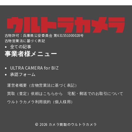
古物許可：兵庫県公安委員会 第631551000028号
古物営業法に基づく表記
全ての記事
事業者様メニュー
ULTRA CAMERA for BIZ
承認フォーム
運営者概要（古物営業法に基づく表記）
買取（査定）依頼はこちらから
宅配・郵送でのお取引について
ウルトラカメラ利用規約（個人様用）
© 2026
カメラ買取のウルトラカメラ