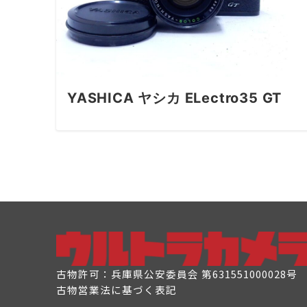
YASHICA ヤシカ ELectro35 GT
古物許可：兵庫県公安委員会 第631551000028号
古物営業法に基づく表記