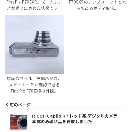
FinePix F70EXR。ズームレン
F70EXRのレンズユニットと丸
ズが繰り出された状態です。
みのあるボディ形状。
底面のラベル、三脚ネジ穴、
スピーカー部が確認できる
FinePix F70EXRの外観。
前のページ
投
RICOH Caplio R7 レッド系 デジタルカメラ
本体のみ現状品を買取しました
稿