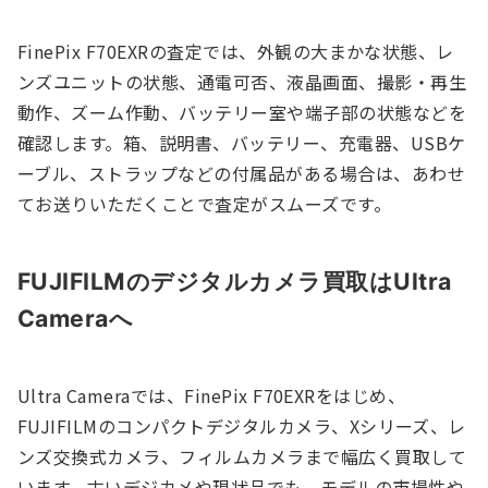
FinePix F70EXRの査定では、外観の大まかな状態、レ
ンズユニットの状態、通電可否、液晶画面、撮影・再生
動作、ズーム作動、バッテリー室や端子部の状態などを
確認します。箱、説明書、バッテリー、充電器、USBケ
ーブル、ストラップなどの付属品がある場合は、あわせ
てお送りいただくことで査定がスムーズです。
FUJIFILMのデジタルカメラ買取はUltra
Cameraへ
Ultra Cameraでは、FinePix F70EXRをはじめ、
FUJIFILMのコンパクトデジタルカメラ、Xシリーズ、レ
ンズ交換式カメラ、フィルムカメラまで幅広く買取して
います。古いデジカメや現状品でも、モデルの市場性や