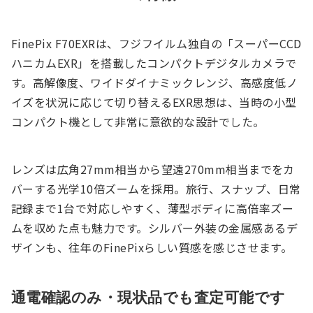
FinePix F70EXRは、フジフイルム独自の「スーパーCCD
ハニカムEXR」を搭載したコンパクトデジタルカメラで
す。高解像度、ワイドダイナミックレンジ、高感度低ノ
イズを状況に応じて切り替えるEXR思想は、当時の小型
コンパクト機として非常に意欲的な設計でした。
レンズは広角27mm相当から望遠270mm相当までをカ
バーする光学10倍ズームを採用。旅行、スナップ、日常
記録まで1台で対応しやすく、薄型ボディに高倍率ズー
ムを収めた点も魅力です。シルバー外装の金属感あるデ
ザインも、往年のFinePixらしい質感を感じさせます。
通電確認のみ・現状品でも査定可能です