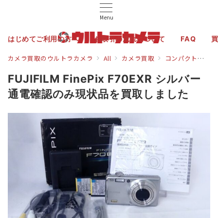
Menu
はじめてご利用の方へ
お取引の流れについて
FAQ
カメラ買取のウルトラカメラ
All
カメラ買取
コンパクトデジタルカメラ買取
FUJIFILM FinePix F70EXR シルバー
通電確認のみ現状品を買取しました