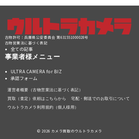
古物許可：兵庫県公安委員会 第631551000028号
古物営業法に基づく表記
全ての記事
事業者様メニュー
ULTRA CAMERA for BIZ
承認フォーム
運営者概要（古物営業法に基づく表記）
買取（査定）依頼はこちらから
宅配・郵送でのお取引について
ウルトラカメラ利用規約（個人様用）
© 2026
カメラ買取のウルトラカメラ