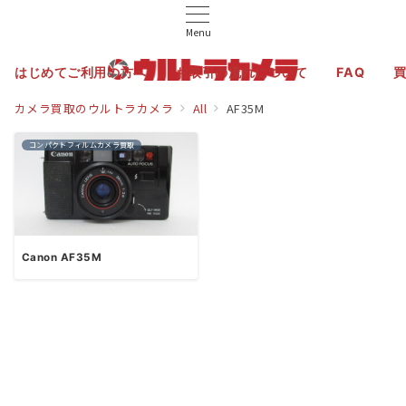
Menu
はじめてご利用の方へ
お取引の流れについて
FAQ
カメラ買取のウルトラカメラ
All
AF35M
コンパクトフィルムカメラ買取
Canon AF35M